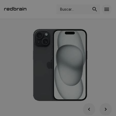
Buscar
...