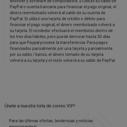
envolver y software de computadora. Si utilizó su saldo de
PayPal o cuenta bancaria para financiar el pago original, el
dinero reembolsado volverá al saldo de su cuenta de
PayPal. Si utilizó una tarjeta de crédito o débito para
financiar el pago original, el dinero reembolsado volverá a
su tarjeta. El vendedor efectuará el reembolso dentro de
los tres días hábiles, pero puede demorar hasta 30 días
para que Paypal procese la transferencia. Para pagos
financiados parcialmente por una tarjeta y parcialmente
por su saldo / banco, el dinero tomado de su tarjeta
volverá a su tarjeta y el resto volverá a su saldo de PayPal.
Únete a nuestra lista de correo VIP
!
Para las últimas ofertas, tendencias y noticias
emocionantes!