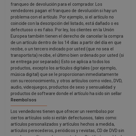
franqueo de devolución para el comprador. Los
vendedores pagan el franqueo de devolución si hay un
problema con el artículo. Por ejemplo, si el artículo no
coincide con la descripción del listado, está dañado o es
defectuoso o es falso. Por ley, los clientes en la Unión
Europea también tienen el derecho de cancelar la compra
de un artículo dentro de los 14 días a partir del día en que
recibe, o un tercero indicado por usted (que no sea el
transportista) recibe, el último bien ordenado por usted (si
se entrega por separado) Esto se aplica a todos los
productos, excepto los artículos digitales (por ejemplo,
música digital) que se le proporcionan inmediatamente
con su reconocimiento, y otros artículos como video, DVD,
audio, videojuegos, productos de sexo y sensualidad y
productos de software donde el artículo ha sido sin sellar
Reembolsos
Los vendedores tienen que ofrecer un reembolso por
ciertos artículos solo si están defectuosos, tales como:
artículos personalizados y artículos hechos a medida,
artículos perecederos, periódicos y revistas, CD de DVD sin