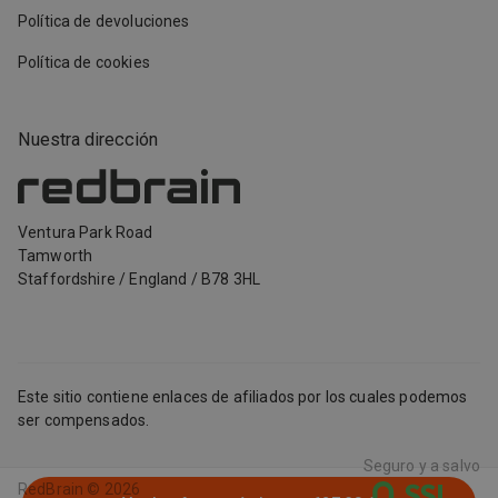
Política de devoluciones
Política de cookies
Nuestra dirección
Ventura Park Road
Tamworth
Staffordshire
/
England
/
B78 3HL
Este sitio contiene enlaces de afiliados por los cuales podemos
ser compensados.
Seguro y a salvo
RedBrain ©
2026