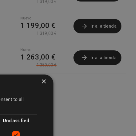
1 319,00 €
Nuevo
1 199,00 €
Ir a la tienda
1 319,00 €
Nuevo
1 263,00 €
Ir a la tienda
1 359,00 €
×
nsent to all
Unclassified