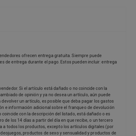
 vendedores ofrecen entrega gratuita. Siempre puede
es de entrega durante el pago. Estos pueden incluir: entrega
vendedor. Si el artículo está dañado o no coincide con la
a cambiado de opinión y ya no desea un artículo, aún puede
 devolver un artículo, es posible que deba pagar los gastos
ón e información adicional sobre el franqueo de devolución
 coincide con la descripción del listado, está dañado o es
 de los 14 días a partir del día en que recibe, o un tercero
 a todos los productos, excepto los artículos digitales (por
videojuegos, productos de sexo y sensualidad y productos de