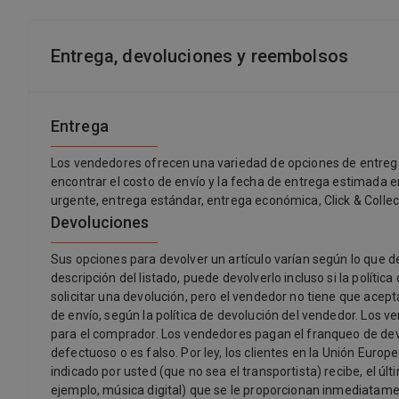
Entrega, devoluciones y reembolsos
Entrega
Los vendedores ofrecen una variedad de opciones de entrega
encontrar el costo de envío y la fecha de entrega estimada e
urgente, entrega estándar, entrega económica, Click & Collect
Devoluciones
Sus opciones para devolver un artículo varían según lo que de
descripción del listado, puede devolverlo incluso si la polít
solicitar una devolución, pero el vendedor no tiene que acep
de envío, según la política de devolución del vendedor. Los
para el comprador. Los vendedores pagan el franqueo de devolu
defectuoso o es falso. Por ley, los clientes en la Unión Europ
indicado por usted (que no sea el transportista) recibe, el úl
ejemplo, música digital) que se le proporcionan inmediatame