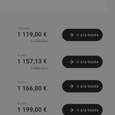
Renovar
1 119,00 €
Ir a la tienda
1 129,00 €
Nuevo
1 157,13 €
Ir a la tienda
1 506,25 €
Nuevo
Ir a la tienda
1 166,00 €
Nuevo
1 199,00 €
Ir a la tienda