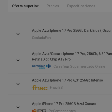
Oferta superior
Precios
Especificaciones
Apple Azul Iphone 17 Pro 256Gb Dark Blue ( Oscur
CosladaFon
Apple Azul/Oscuro Iphone 17 Pro, 256Gb, 6.3" Pan
Retina Xdr, Chip A19 Pro
Carrefour Supermercado Online
Apple Azul Iphone 17 Pro 6,3" 256Gb Intenso
Fnac ES
Apple iPhone 17 Pro 256GB Azul Oscuro
PcComponentes