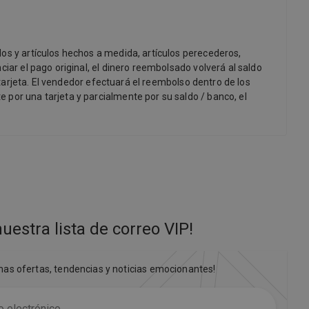
dos y artículos hechos a medida, artículos perecederos,
iar el pago original, el dinero reembolsado volverá al saldo
 tarjeta. El vendedor efectuará el reembolso dentro de los
 por una tarjeta y parcialmente por su saldo / banco, el
uestra lista de correo VIP
!
imas ofertas, tendencias y noticias emocionantes!