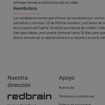
software donde el artículo ha sido sin sellar
Reembolsos
Los vendedores tienen que ofrecer un reembolso por ciertos a
periódicos y revistas, CD de DVD sin envolver y software de c
de su cuenta de PayPal. Si utilizó una tarjeta de crédito o dé
tres días hábiles, pero puede demorar hasta 30 días para que
dinero tomado de su tarjeta volverá a su tarjeta y el resto vo
Nuestra
Apoyo
dirección
Acerca de
Términos y condiciones