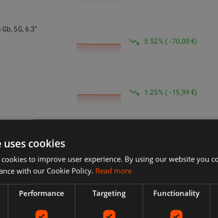
5.52
%
(
-70,00 €
)
1.25
%
(
-15,99 €
)
e uses cookies
 cookies to improve user experience. By using our website you co
ance with our Cookie Policy.
Read more
Performance
Targeting
Functionality