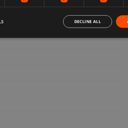
LS
DECLINE ALL