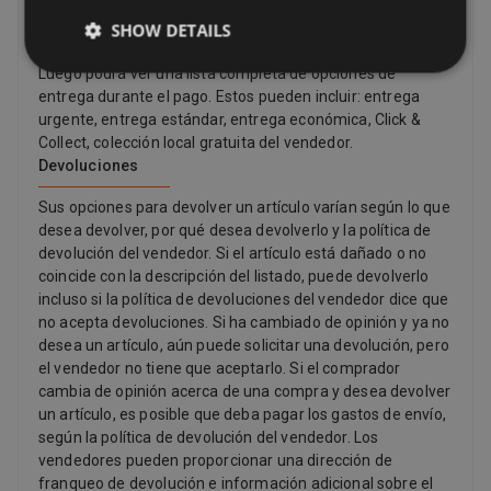
conveniente. Muchos vendedores ofrecen entrega
gratuita. Siempre puede encontrar el costo de envío y la
SHOW DETAILS
fecha de entrega estimada en una lista del vendedor.
Luego podrá ver una lista completa de opciones de
entrega durante el pago. Estos pueden incluir: entrega
urgente, entrega estándar, entrega económica, Click &
Collect, colección local gratuita del vendedor.
Devoluciones
Sus opciones para devolver un artículo varían según lo que
desea devolver, por qué desea devolverlo y la política de
devolución del vendedor. Si el artículo está dañado o no
coincide con la descripción del listado, puede devolverlo
incluso si la política de devoluciones del vendedor dice que
no acepta devoluciones. Si ha cambiado de opinión y ya no
desea un artículo, aún puede solicitar una devolución, pero
el vendedor no tiene que aceptarlo. Si el comprador
cambia de opinión acerca de una compra y desea devolver
un artículo, es posible que deba pagar los gastos de envío,
según la política de devolución del vendedor. Los
vendedores pueden proporcionar una dirección de
franqueo de devolución e información adicional sobre el