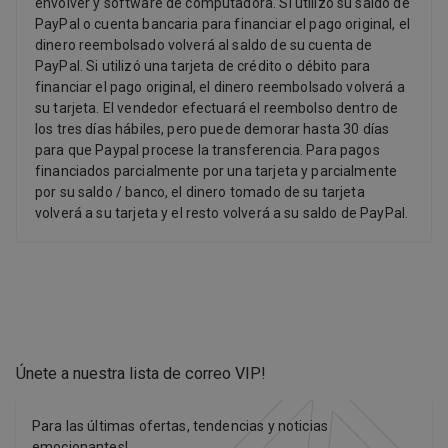
envolver y software de computadora. Si utilizó su saldo de
PayPal o cuenta bancaria para financiar el pago original, el
dinero reembolsado volverá al saldo de su cuenta de
PayPal. Si utilizó una tarjeta de crédito o débito para
financiar el pago original, el dinero reembolsado volverá a
su tarjeta. El vendedor efectuará el reembolso dentro de
los tres días hábiles, pero puede demorar hasta 30 días
para que Paypal procese la transferencia. Para pagos
financiados parcialmente por una tarjeta y parcialmente
por su saldo / banco, el dinero tomado de su tarjeta
volverá a su tarjeta y el resto volverá a su saldo de PayPal.
Únete a nuestra lista de correo VIP
!
Para las últimas ofertas, tendencias y noticias
emocionantes!