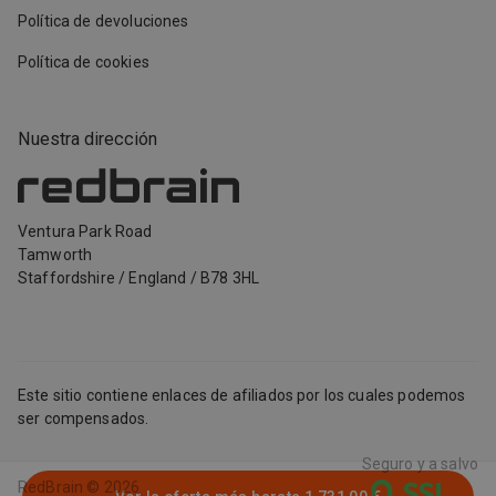
Política de devoluciones
Política de cookies
Nuestra dirección
Ventura Park Road
Tamworth
Staffordshire
/
England
/
B78 3HL
Este sitio contiene enlaces de afiliados por los cuales podemos
ser compensados.
Seguro y a salvo
RedBrain ©
2026