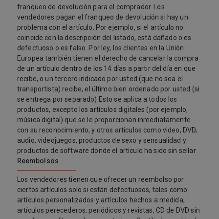
franqueo de devolución para el comprador. Los
vendedores pagan el franqueo de devolución si hay un
problema con el artículo. Por ejemplo, si el artículo no
coincide con la descripción del listado, está dañado o es
defectuoso o es falso. Por ley, los clientes en la Unión
Europea también tienen el derecho de cancelar la compra
de un artículo dentro de los 14 días a partir del día en que
recibe, o un tercero indicado por usted (que no sea el
transportista) recibe, el último bien ordenado por usted (si
se entrega por separado) Esto se aplica a todos los
productos, excepto los artículos digitales (por ejemplo,
música digital) que se le proporcionan inmediatamente
con su reconocimiento, y otros artículos como video, DVD,
audio, videojuegos, productos de sexo y sensualidad y
productos de software donde el artículo ha sido sin sellar
Reembolsos
Los vendedores tienen que ofrecer un reembolso por
ciertos artículos solo si están defectuosos, tales como:
artículos personalizados y artículos hechos a medida,
artículos perecederos, periódicos y revistas, CD de DVD sin