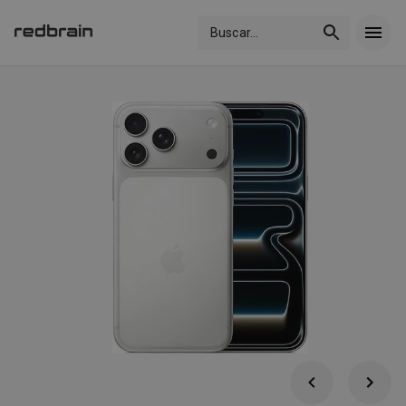
Buscar
...