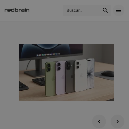
Buscar
...