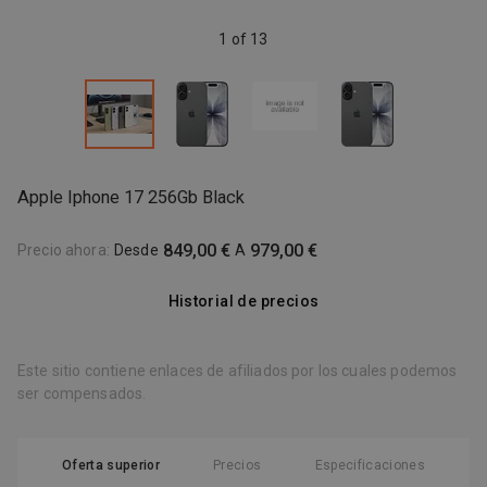
1 of 13
Apple Iphone 17 256Gb Black
849,00 €
979,00 €
Precio ahora
:
Desde
A
Historial de precios
Este sitio contiene enlaces de afiliados por los cuales podemos
ser compensados.
Oferta superior
Precios
Especificaciones