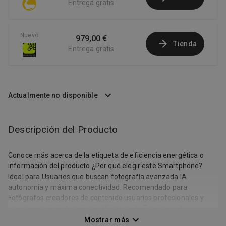
Entrega gratis
Nuevo
979,00 €
Tienda
Entrega gratis
Actualmente no disponible
Descripción del Producto
Conoce más acerca de la etiqueta de eficiencia energética o
información del producto ¿Por qué elegir este Smartphone?
Ideal para Usuarios que buscan fotografía avanzada IA
autonomía y máxima conectividad. Recomendado para
Fotógrafos creadores de contenido usuarios profesionales y
entusiastas de la tecnología. IA integrada Funciones de
inteligencia artificial para fotos traducción y productividad.
Mostrar más