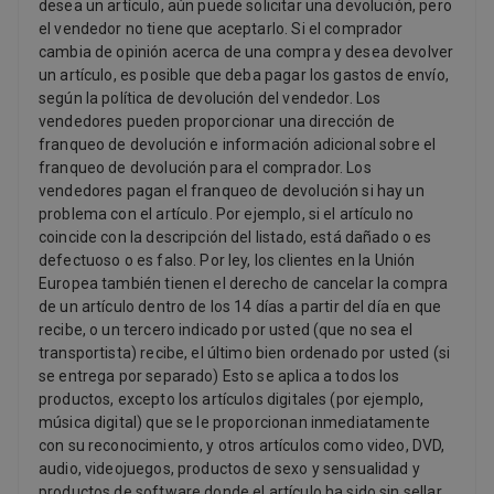
desea un artículo, aún puede solicitar una devolución, pero
el vendedor no tiene que aceptarlo. Si el comprador
cambia de opinión acerca de una compra y desea devolver
un artículo, es posible que deba pagar los gastos de envío,
según la política de devolución del vendedor. Los
vendedores pueden proporcionar una dirección de
franqueo de devolución e información adicional sobre el
franqueo de devolución para el comprador. Los
vendedores pagan el franqueo de devolución si hay un
problema con el artículo. Por ejemplo, si el artículo no
coincide con la descripción del listado, está dañado o es
defectuoso o es falso. Por ley, los clientes en la Unión
Europea también tienen el derecho de cancelar la compra
de un artículo dentro de los 14 días a partir del día en que
recibe, o un tercero indicado por usted (que no sea el
transportista) recibe, el último bien ordenado por usted (si
se entrega por separado) Esto se aplica a todos los
productos, excepto los artículos digitales (por ejemplo,
música digital) que se le proporcionan inmediatamente
con su reconocimiento, y otros artículos como video, DVD,
audio, videojuegos, productos de sexo y sensualidad y
productos de software donde el artículo ha sido sin sellar