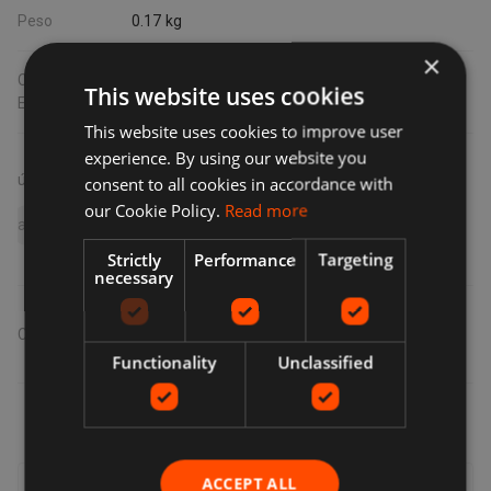
Peso
0.17 kg
×
Certificado
This website uses cookies
EPREL
This website uses cookies to improve user
experience. By using our website you
búsquedas relacionadas
consent to all cookies in accordance with
our Cookie Policy.
Read more
apple iphone 17 256gb black
Strictly
Performance
Targeting
necessary
Compartir
:
Functionality
Unclassified
ACCEPT ALL