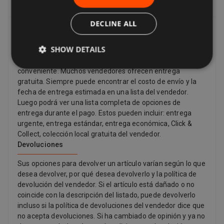
Entrega, devoluciones y reembolsos
DECLINE ALL
Entrega
SHOW DETAILS
Los vendedores ofrecen una variedad de opciones de
entrega, por lo que puede elegir la que le resulte más
conveniente. Muchos vendedores ofrecen entrega
gratuita. Siempre puede encontrar el costo de envío y la
fecha de entrega estimada en una lista del vendedor.
Luego podrá ver una lista completa de opciones de
entrega durante el pago. Estos pueden incluir: entrega
urgente, entrega estándar, entrega económica, Click &
Collect, colección local gratuita del vendedor.
Devoluciones
Sus opciones para devolver un artículo varían según lo que
desea devolver, por qué desea devolverlo y la política de
devolución del vendedor. Si el artículo está dañado o no
coincide con la descripción del listado, puede devolverlo
incluso si la política de devoluciones del vendedor dice que
no acepta devoluciones. Si ha cambiado de opinión y ya no