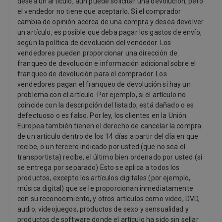
desea un artículo, aún puede solicitar una devolución, pero
el vendedor no tiene que aceptarlo. Si el comprador
cambia de opinión acerca de una compra y desea devolver
un artículo, es posible que deba pagar los gastos de envío,
según la política de devolución del vendedor. Los
vendedores pueden proporcionar una dirección de
franqueo de devolución e información adicional sobre el
franqueo de devolución para el comprador. Los
vendedores pagan el franqueo de devolución si hay un
problema con el artículo. Por ejemplo, si el artículo no
coincide con la descripción del listado, está dañado o es
defectuoso o es falso. Por ley, los clientes en la Unión
Europea también tienen el derecho de cancelar la compra
de un artículo dentro de los 14 días a partir del día en que
recibe, o un tercero indicado por usted (que no sea el
transportista) recibe, el último bien ordenado por usted (si
se entrega por separado) Esto se aplica a todos los
productos, excepto los artículos digitales (por ejemplo,
música digital) que se le proporcionan inmediatamente
con su reconocimiento, y otros artículos como video, DVD,
audio, videojuegos, productos de sexo y sensualidad y
productos de software donde el artículo ha sido sin sellar