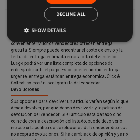
Entrega, devoluciones y reembolsos
DECLINE ALL
Entrega
SHOW DETAILS
Los vendedores ofrecen una variedad de opciones de
entrega, por lo que puede elegir la que le resulte más
conveniente. Muchos vendedores ofrecen entrega
gratuita. Siempre puede encontrar el costo de envío y la
fecha de entrega estimada en una lista del vendedor.
Luego podrá ver una lista completa de opciones de
entrega durante el pago. Estos pueden incluir: entrega
urgente, entrega estándar, entrega económica, Click &
Collect, colección local gratuita del vendedor.
Devoluciones
Sus opciones para devolver un artículo varían según lo que
desea devolver, por qué desea devolverlo y la política de
devolución del vendedor. Si el artículo está dañado o no
coincide con la descripción del listado, puede devolverlo
incluso si la política de devoluciones del vendedor dice que
no acepta devoluciones. Si ha cambiado de opinión y ya no