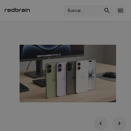
Buscar
...