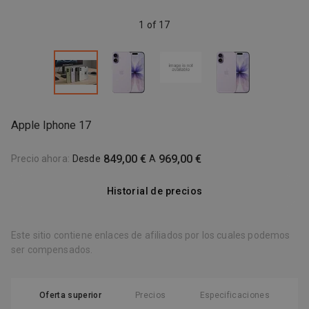
1 of 17
Apple Iphone 17
849,00 €
969,00 €
Precio ahora
:
Desde
A
Historial de precios
Este sitio contiene enlaces de afiliados por los cuales podemos
ser compensados.
Oferta superior
Precios
Especificaciones