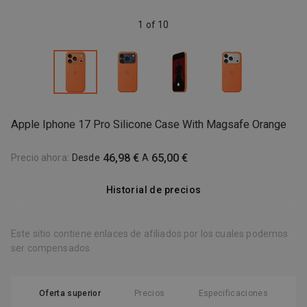
1 of 10
Apple Iphone 17 Pro Silicone Case With Magsafe Orange
46,98 €
65,00 €
Precio ahora
:
Desde
A
Historial de precios
Este sitio contiene enlaces de afiliados por los cuales podemos
ser compensados.
Oferta superior
Precios
Especificaciones