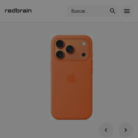
Buscar
...