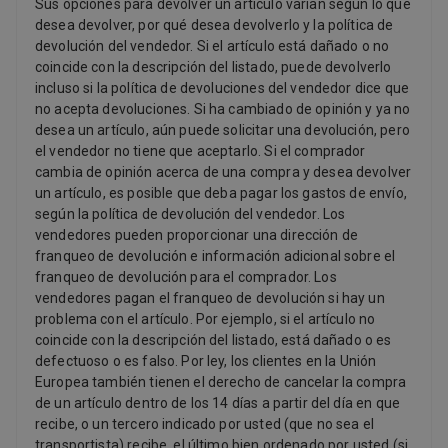
Sus opciones para devolver un artículo varían según lo que
desea devolver, por qué desea devolverlo y la política de
devolución del vendedor. Si el artículo está dañado o no
coincide con la descripción del listado, puede devolverlo
incluso si la política de devoluciones del vendedor dice que
no acepta devoluciones. Si ha cambiado de opinión y ya no
desea un artículo, aún puede solicitar una devolución, pero
el vendedor no tiene que aceptarlo. Si el comprador
cambia de opinión acerca de una compra y desea devolver
un artículo, es posible que deba pagar los gastos de envío,
según la política de devolución del vendedor. Los
vendedores pueden proporcionar una dirección de
franqueo de devolución e información adicional sobre el
franqueo de devolución para el comprador. Los
vendedores pagan el franqueo de devolución si hay un
problema con el artículo. Por ejemplo, si el artículo no
coincide con la descripción del listado, está dañado o es
defectuoso o es falso. Por ley, los clientes en la Unión
Europea también tienen el derecho de cancelar la compra
de un artículo dentro de los 14 días a partir del día en que
recibe, o un tercero indicado por usted (que no sea el
transportista) recibe, el último bien ordenado por usted (si