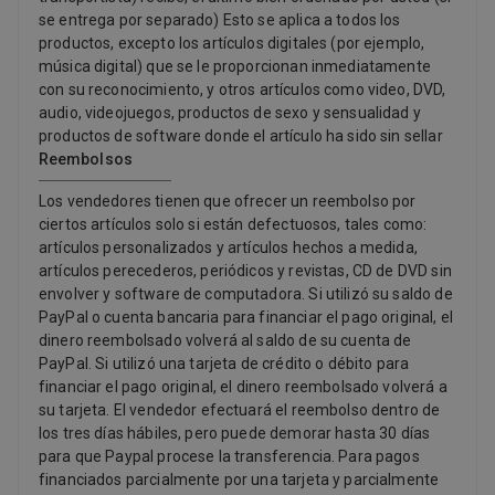
se entrega por separado) Esto se aplica a todos los
productos, excepto los artículos digitales (por ejemplo,
música digital) que se le proporcionan inmediatamente
con su reconocimiento, y otros artículos como video, DVD,
audio, videojuegos, productos de sexo y sensualidad y
productos de software donde el artículo ha sido sin sellar
Reembolsos
Los vendedores tienen que ofrecer un reembolso por
ciertos artículos solo si están defectuosos, tales como:
artículos personalizados y artículos hechos a medida,
artículos perecederos, periódicos y revistas, CD de DVD sin
envolver y software de computadora. Si utilizó su saldo de
PayPal o cuenta bancaria para financiar el pago original, el
dinero reembolsado volverá al saldo de su cuenta de
PayPal. Si utilizó una tarjeta de crédito o débito para
financiar el pago original, el dinero reembolsado volverá a
su tarjeta. El vendedor efectuará el reembolso dentro de
los tres días hábiles, pero puede demorar hasta 30 días
para que Paypal procese la transferencia. Para pagos
financiados parcialmente por una tarjeta y parcialmente