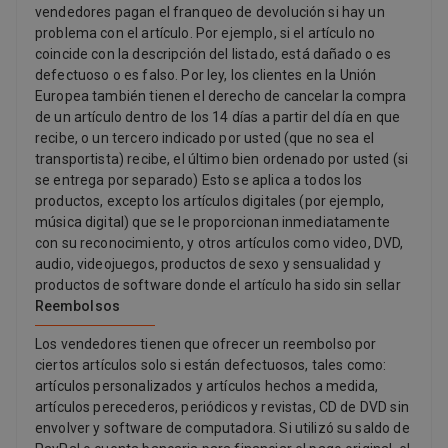
vendedores pagan el franqueo de devolución si hay un
problema con el artículo. Por ejemplo, si el artículo no
coincide con la descripción del listado, está dañado o es
defectuoso o es falso. Por ley, los clientes en la Unión
Europea también tienen el derecho de cancelar la compra
de un artículo dentro de los 14 días a partir del día en que
recibe, o un tercero indicado por usted (que no sea el
transportista) recibe, el último bien ordenado por usted (si
se entrega por separado) Esto se aplica a todos los
productos, excepto los artículos digitales (por ejemplo,
música digital) que se le proporcionan inmediatamente
con su reconocimiento, y otros artículos como video, DVD,
audio, videojuegos, productos de sexo y sensualidad y
productos de software donde el artículo ha sido sin sellar
Reembolsos
Los vendedores tienen que ofrecer un reembolso por
ciertos artículos solo si están defectuosos, tales como:
artículos personalizados y artículos hechos a medida,
artículos perecederos, periódicos y revistas, CD de DVD sin
envolver y software de computadora. Si utilizó su saldo de