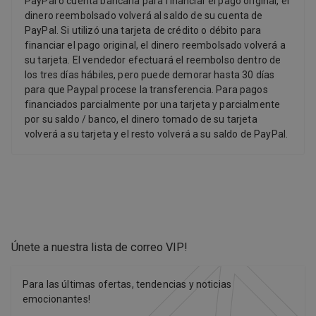
PayPal o cuenta bancaria para financiar el pago original, el
dinero reembolsado volverá al saldo de su cuenta de
PayPal. Si utilizó una tarjeta de crédito o débito para
financiar el pago original, el dinero reembolsado volverá a
su tarjeta. El vendedor efectuará el reembolso dentro de
los tres días hábiles, pero puede demorar hasta 30 días
para que Paypal procese la transferencia. Para pagos
financiados parcialmente por una tarjeta y parcialmente
por su saldo / banco, el dinero tomado de su tarjeta
volverá a su tarjeta y el resto volverá a su saldo de PayPal.
Únete a nuestra lista de correo VIP
!
Para las últimas ofertas, tendencias y noticias
emocionantes!