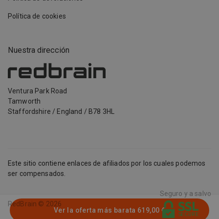
Política de cookies
Nuestra dirección
Ventura Park Road
Tamworth
Staffordshire
/
England
/
B78 3HL
Este sitio contiene enlaces de afiliados por los cuales podemos
ser compensados.
Seguro y a salvo
RedBrain ©
2026
Ver la oferta más barata
619,00 €