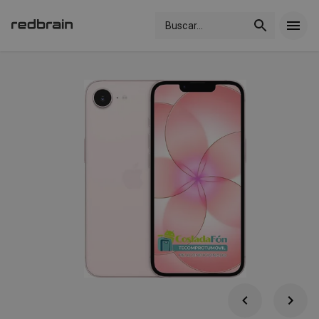
Buscar
...