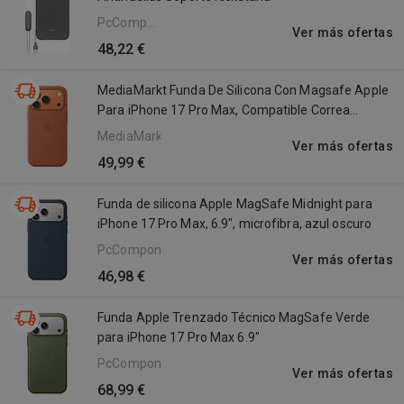
PcComponentes
Ver más ofertas
ES
48,22 €
MediaMarkt Funda De Silicona Con Magsafe Apple
Para iPhone 17 Pro Max, Compatible Correa
Crossbody, Terracota
MediaMarkt
Ver más ofertas
49,99 €
Funda de silicona Apple MagSafe Midnight para
iPhone 17 Pro Max, 6.9", microfibra, azul oscuro
PcComponentes
Ver más ofertas
46,98 €
Funda Apple Trenzado Técnico MagSafe Verde
para iPhone 17 Pro Max 6.9"
PcComponentes
Ver más ofertas
68,99 €