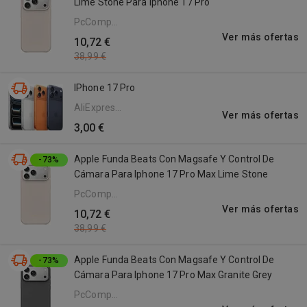
Lime Stone Para Iphone 17 Pro
PcComponentes
ES
Ver más ofertas
10,72 €
38,99 €
IPhone 17 Pro
AliExpress
Ver más ofertas
en
3,00 €
Español
Apple Funda Beats Con Magsafe Y Control De
-73%
Cámara Para Iphone 17 Pro Max Lime Stone
PcComponentes
ES
Ver más ofertas
10,72 €
38,99 €
Apple Funda Beats Con Magsafe Y Control De
-73%
Cámara Para Iphone 17 Pro Max Granite Grey
PcComponentes