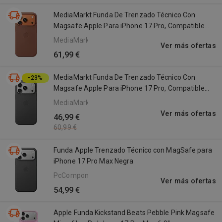
MediaMarkt Funda De Trenzado Técnico Con
Magsafe Apple Para iPhone 17 Pro, Compatible
Correa Crossbody, Siena
MediaMarkt
Ver más ofertas
61,99 €
MediaMarkt Funda De Trenzado Técnico Con
-23%
Magsafe Apple Para iPhone 17 Pro, Compatible
Correa Crossbody, Negro
MediaMarkt
Ver más ofertas
46,99 €
60,99 €
Funda Apple Trenzado Técnico con MagSafe para
iPhone 17 Pro Max Negra
PcComponentes
Ver más ofertas
54,99 €
Apple Funda Kickstand Beats Pebble Pink Magsafe