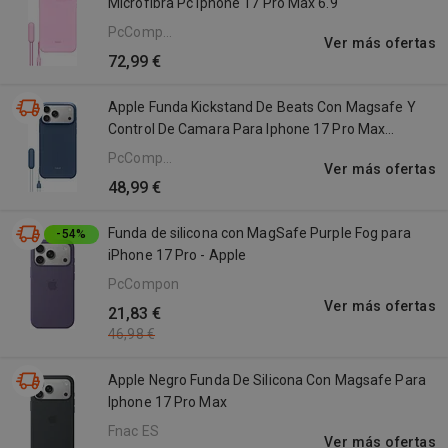
Microfibra Pc Iphone 17 Pro Max 6.9"
PcComponentes
Ver más ofertas
ES
72,99 €
Apple Funda Kickstand De Beats Con Magsafe Y
Control De Camara Para Iphone 17 Pro Max
Bedrock Blue
PcComponentes
Ver más ofertas
ES
48,99 €
Funda de silicona con MagSafe Purple Fog para
-54%
iPhone 17 Pro - Apple
PcComponentes
Ver más ofertas
21,83 €
46,98 €
Apple Negro Funda De Silicona Con Magsafe Para
Iphone 17 Pro Max
Fnac ES
Ver más ofertas