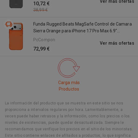
ES
Ver más ofertas
10,72 €
38,99 €
Funda Rugged Beats MagSafe Control de Camara
Sierra Orange para iPhone 17 Pro Max 6.9"
Polimero Microfibra
PcComponentes
Ver más ofertas
72,99 €
Carga más
Productos
La información del producto que se muestra en este sitio se nos
proporciona a intervalos regulares por hora. Lamentablemente, a
veces puede haber retrasos y la información, como los precios o los
niveles de existencias, puede quedar desactualizada. Siempre le
recomendamos que verifique los precios en el sitio de los minoristas.
Este sitio contiene enlaces de afiliados a productos, lo que significa