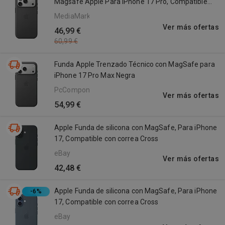
Magsafe Apple Para iPhone 17 Pro, Compatible
Correa Crossbody, Negro
MediaMarkt
Ver más ofertas
46,99 €
60,99 €
Funda Apple Trenzado Técnico con MagSafe para
iPhone 17 Pro Max Negra
PcComponentes
Ver más ofertas
54,99 €
Apple Funda de silicona con MagSafe, Para iPhone
17, Compatible con correa Cross
eBay
Ver más ofertas
42,48 €
Apple Funda de silicona con MagSafe, Para iPhone
-6%
17, Compatible con correa Cross
eBay