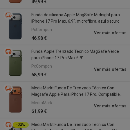
49,99 €
Funda de silicona Apple MagSafe Midnight para
iPhone 17 Pro Max, 6.9", microfibra, azul oscuro
PcComponentes
Ver más ofertas
46,98 €
Funda Apple Trenzado Técnico MagSafe Verde
para iPhone 17 Pro Max 6.9"
PcComponentes
Ver más ofertas
68,99 €
MediaMarkt Funda De Trenzado Técnico Con
Magsafe Apple Para iPhone 17 Pro, Compatible
Correa Crossbody, Siena
MediaMarkt
Ver más ofertas
61,99 €
MediaMarkt Funda De Trenzado Técnico Con
-23%