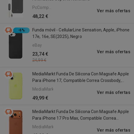
PcComponentes
Ver más ofertas
ES
48,22 €
Funda móvil - CellularLine Sensation, Apple, iPhone
-6%
17e, 16e, SE(2025), Negro
eBay
Ver más ofertas
23,74 €
24,99 €
MediaMarkt Funda De Silicona Con Magsafe Apple
Para iPhone 17, Compatible Correa Crossbody,
Amarillo Neón
MediaMarkt
Ver más ofertas
49,99 €
MediaMarkt Funda De Silicona Con Magsafe Apple
Para iPhone 17 Pro Max, Compatible Correa
Crossbody, Terracota
MediaMarkt
Ver más ofertas