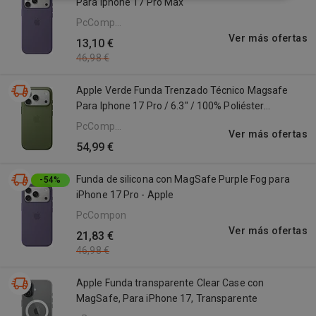
Para Iphone 17 Pro Max
PcComponentes
ES
Ver más ofertas
13,10 €
46,98 €
Apple Verde Funda Trenzado Técnico Magsafe
Para Iphone 17 Pro / 6.3" / 100% Poliéster
Reciclado
PcComponentes
Ver más ofertas
ES
54,99 €
Funda de silicona con MagSafe Purple Fog para
-54%
iPhone 17 Pro - Apple
PcComponentes
Ver más ofertas
21,83 €
46,98 €
Apple Funda transparente Clear Case con
MagSafe, Para iPhone 17, Transparente