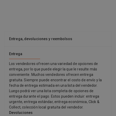
2h. Disponible en Leroy Merlin. No disponible en Amazon, Temu,
Aliexpress, Ikea, ManoMano, Bauhaus.
Entrega, devoluciones y reembolsos
Entrega
Los vendedores ofrecen una variedad de opciones de
entrega, por lo que puede elegir la que le resulte más
conveniente. Muchos vendedores ofrecen entrega
gratuita. Siempre puede encontrar el costo de envío y la
fecha de entrega estimada en una lista del vendedor.
Luego podrá ver una lista completa de opciones de
entrega durante el pago. Estos pueden incluir: entrega
urgente, entrega estándar, entrega económica, Click &
Collect, colección local gratuita del vendedor.
Devoluciones