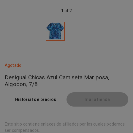
1 of 2
Agotado
Desigual Chicas Azul Camiseta Mariposa,
Algodon, 7/8
Historial de precios
Ir a la tienda
Este sitio contiene enlaces de afiliados por los cuales podemos
ser compensados.