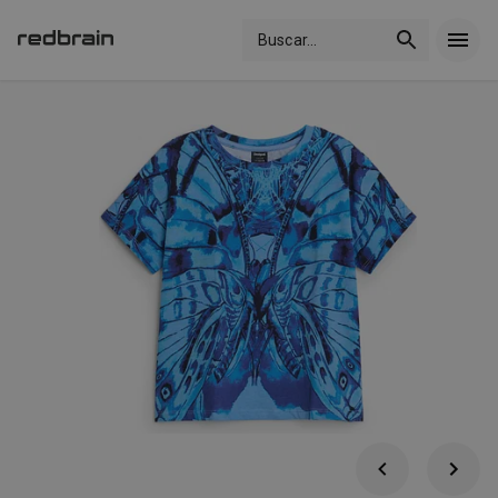
Buscar
...